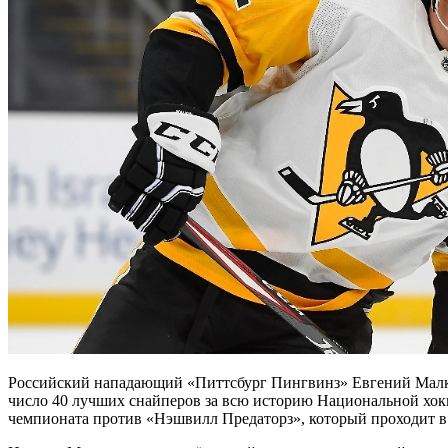
Российский нападающий «Питтсбург Пингвинз» Евгений Малкин
число 40 лучших снайперов за всю историю Национальной хок
чемпионата против «Нэшвилл Предаторз», который проходит в