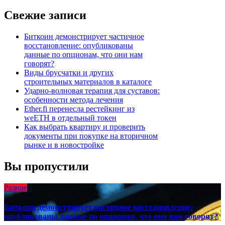
записям
Свежие записи
Биткоин демонстрирует частичное
восстановление: опубликованы
данные по опционам, что они нам
говорят?
Виды брусчатки и других
строительных материалов в каталоге
Ударно-волновая терапия для суставов:
особенности метода лечения
Ether.fi перенесла рестейкинг из
weETH в отдельный токен
Как выбрать квартиру и проверить
документы при покупке на вторичном
рынке и в новостройке
Вы пропустили
Разное
Биткоин демонстрирует частичное восстановление:
опубликованы данные по опционам, что они нам говорят?