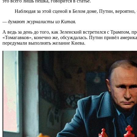
это всего лишь пешка, говорится в статье.
Наблюдая за этой сценой в Белом доме, Путин, вероятно,
— думают журналисты из Китая.
А ведь за день до того, как Зеленский встретился с Трампом, п
«Томагавков», конечно же, обсуждалась. Путин привёл америк
передумали выполнять желание Киева.