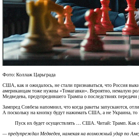
Фото: Коллаж Царьграда
США, как и ожидалось, не стали признаваться, что Россия вык
американцам тоже нужны «Томагавки». Вероятно, немалую рол
Медведева, предупредившего Трампа о последствиях передачи р
Зампред Совбеза напомнил, что когда ракеты запускаются, отл
А поскольку на кнопку будут нажимать США, а не Украина, то 
Пуск их будет осуществлять … США. Читай: Трамп. Как 
— предупреждал Медведев, намекая на возможный удар по Аме