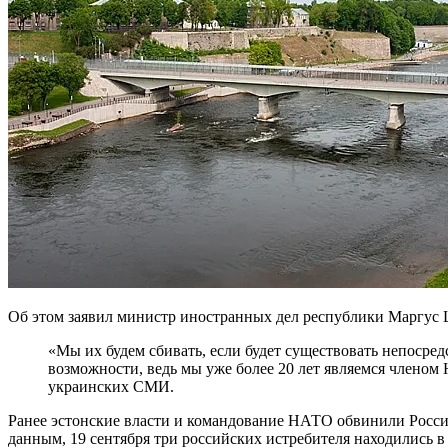
Об этом заявил министр иностранных дел республики Маргус 
«Мы их будем сбивать, если будет существовать непосредственная угроза, и у нас есть все протоколы и все
возможности, ведь мы уже более 20 лет являемся члено
украинских СМИ.
Ранее эстонские власти и командование НАТО обвинили Росси
данным, 19 сентября три российских истребителя находились в