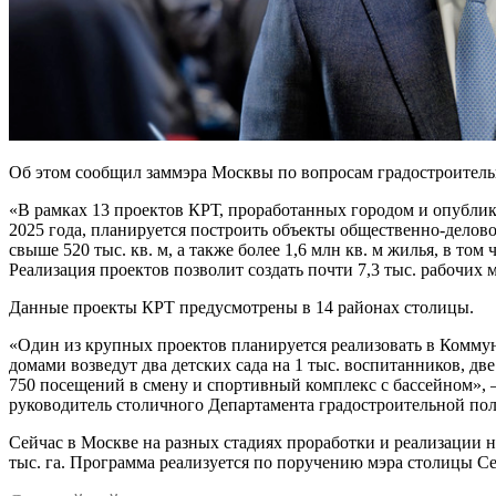
Об этом сообщил заммэра Москвы по вопросам градостроитель
«В рамках 13 проектов КРТ, проработанных городом и опублик
2025 года, планируется построить объекты общественно-дело
свыше 520 тыс. кв. м, а также более 1,6 млн кв. м жилья, в то
Реализация проектов позволит создать почти 7,3 тыс. рабочих ме
Данные проекты КРТ предусмотрены в 14 районах столицы.
«Один из крупных проектов планируется реализовать в Комму
домами возведут два детских сада на 1 тыс. воспитанников, дв
750 посещений в смену и спортивный комплекс с бассейном»,
руководитель столичного Департамента градостроительной по
Сейчас в Москве на разных стадиях проработки и реализации 
тыс. га. Программа реализуется по поручению мэра столицы С