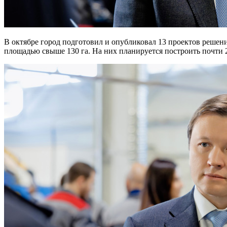
В октябре город подготовил и опубликовал 13 проектов решений о комплексном развитии территорий (КРТ) общей
площадью свыше 130 га. На них планируется построить почти 