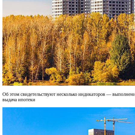
Об этом свидетельствуют несколько индикаторов — выполнение планов по продажам, пополнение эскроу-счетов и
выдача ипотеки