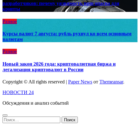
разработчиков: почему уязвимость npm опасна для
крипты
Разное
Курсы валют 7 августа: рубль рухнул ко всем основным
валютам
Разное
Новый закон 2026 года: криптовалютная биржа и
легализация криптовалют в России
Copyright © All rights reserved
|
Paper News
от
Themeansar
.
НОВОСТИ 24
Обсуждения и анализ событий
Найти: