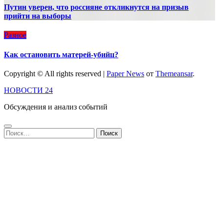
Путин уверен, что россияне откликнутся на призыв
прийти на выборы
Разное
Как остановить матерей-убийц?
Copyright © All rights reserved
|
Paper News
от
Themeansar
.
НОВОСТИ 24
Обсуждения и анализ событий
Найти: