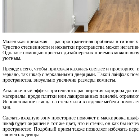
Маленькая прихожая — распространенная проблема в типовых к
Чувство стесненности и нехватки пространства может негативн
Однако с помощью простых дизайнерских приемов можно визуа
уютным.
Прежде всего, чтобы прихожая казалась светлее и просторнее, 
зеркало, так шкаф с зеркальными дверцами. Такой лайфхак по
пространства, визуально увеличив размеры комнаты.
Аналогичный эффект зрительного расширения коридора достиг
материалы, вроде плитки или лакированных панелей, отражают
Использование глянца на стенах или в отделке мебели помога
вид.
Сделать входную зону просторнее поможет и маскировка шкафа
шкаф будет окрашен в тот же цвет, что и стены, он как бы исчез
пространство. Подобный прием также позволяет избежать пере
элементах декора.