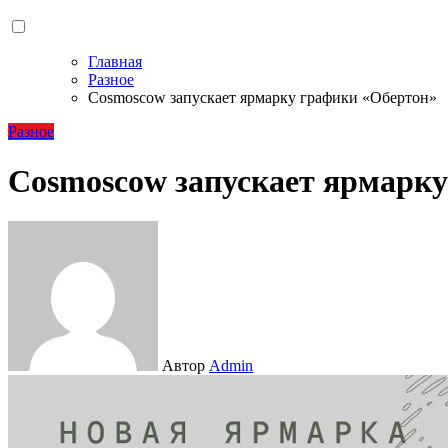
Главная
Разное
Cosmoscow запускает ярмарку графики «Обертон»
Разное
Cosmoscow запускает ярмарк
Автор
Admin