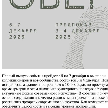
Первый выпуск события пройдет
с 5 по 7 декабря
в выставочн
коллекционеров и арт-сообщества состоится
3 и 4 декабря
. Но
историческом здании, построенном в 1840-х годах по проекту 
время ярмарки в этом памятнике культурного наследия объеди
актуальные формы современного искусства». В событии примут
основе содержания и качества реализуемых проектов, а также
российских ярмарках современного искусства. Как отмечают с
обеспечить целостность и высокий уровень экспозиции.