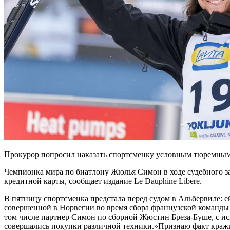
Прокурор попросил наказать спортсменку условным тюремны
Чемпионка мира по биатлону Жюлья Симон в ходе судебного за
кредитной карты, сообщает издание Le Dauphine Libere.
В пятницу спортсменка предстала перед судом в Альбервиле: е
совершенной в Норвегии во время сбора французской команды в
том числе партнер Симон по сборной Жюстин Бреза-Буше, с ис
совершались покупки различной техники.»Признаю факт кражи. 