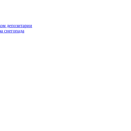
ком депозитарии
а снегопада