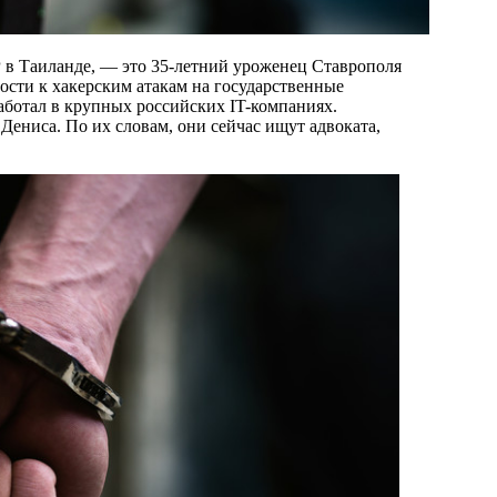
ости к хакерским атакам на государственные
ботал в крупных российских IT-компаниях.
ениса. По их словам, они сейчас ищут адвоката,