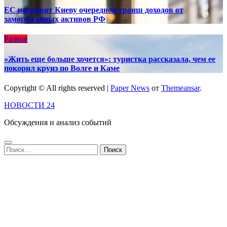
ЕС направит Киеву очередной транш доходов от
замороженных активов РФ
Разное
«Жить еще больше хочется»: туристка рассказала, чем ее
покорил круиз по Волге и Каме
Copyright © All rights reserved
|
Paper News
от
Themeansar
.
НОВОСТИ 24
Обсуждения и анализ событий
Найти: