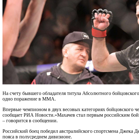
На счету бывшего обладателя титула Абсолютного бойцовского
одно поражение в ММА.
Впервые чемпионом в двух весовых категориях бойцовского ч
сообщает РИА Новости.»Махачев стал первым российским бойц
– говорится в сообщении.
Российский боец победил австралийского спортсмена Джека Д
пояса в полусреднем дивизионе.