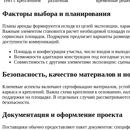
Тент с креплением
различная
временные реше
Факторы выбора и планирования
Планы аренды формируются исходя из целей экспозиции, харак
Важным элементом становится расчет необходимой площади по
сервисных площадок. Подрядчик предлагает варианты размеще
доступности коммуникаций.
Площадь и конфигурация участка, число входов и выходо
Возможности адаптации конструкции под погодные услов
Совместимость с другими элементами экспозиции: сцены
Безопасность, качество материалов и 
Ключевые аспекты включают сертификацию материалов, устойч
каркаса и креплений. Важна схема крепления к основанию, нал
поддержки на площадке. В отдельных случаях рассматриваютс
безопасности.
Документация и оформление проекта
Поставщики обычно предоставляют пакет документов: специфи