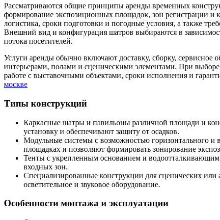
Рассматриваются общие принципы аренды временных конструкций для крупных мероприятий, где требуется
формирование экспозиционных площадок, зон регистрации и 
логистика, сроки подготовки и погодные условия, а также тре
Внешний вид и конфигурация шатров выбираются в зависимост
потока посетителей.
Услуги аренды обычно включают доставку, сборку, сервисное 
интерьерами, полами и сценическими элементами. При выборе
работе с выставочными объектами, сроки исполнения и гарант
москве
Типы конструкций
Каркасные шатры и павильоны различной площади и кон
установку и обеспечивают защиту от осадков.
Модульные системы с возможностью горизонтального и 
площадках и позволяют формировать зонирование экспо
Тенты с укрепленным основанием и водоотталкивающим 
входных зон.
Специализированные конструкции для сценических или а
осветительное и звуковое оборудование.
Особенности монтажа и эксплуатации