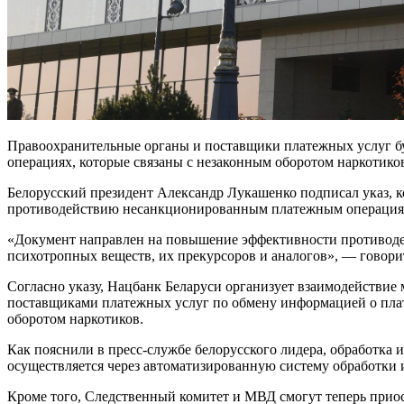
Правоохранительные органы и поставщики платежных услуг б
операциях, которые связаны с незаконным оборотом наркотико
Белорусский президент Александр Лукашенко подписал указ, к
противодействию несанкционированным платежным операциям»
«Документ направлен на повышение эффективности противодей
психотропных веществ, их прекурсоров и аналогов», — говори
Согласно указу, Нацбанк Беларуси организует взаимодействи
поставщиками платежных услуг по обмену информацией о пла
оборотом наркотиков.
Как пояснили в пресс-службе белорусского лидера, обработка 
осуществляется через автоматизированную систему обработки
Кроме того, Следственный комитет и МВД смогут теперь приос