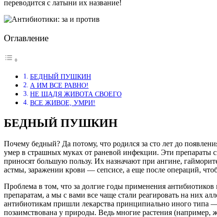
переводится с латыни их название!
Оглавление
БЕДНЫЙ ПУШКИН
А ИМ ВСЕ РАВНО!
НЕ ЩАДЯ ЖИВОТА СВОЕГО
ВСЕ ЖИВОЕ, УМРИ!
БЕДНЫЙ ПУШКИН
Почему бедный? Да потому, что родился за сто лет до появления
умер в страшных муках от раневой инфекции. Эти препараты с
приносят большую пользу. Их назначают при ангине, гайморите
астмы, заражении крови — сепсисе, а еще после операций, что
Проблема в том, что за долгие годы применения антибиотиков
препаратам, а мы с вами все чаще стали реагировать на них алл
антибиотикам пришли лекарства принципиально иного типа —
позаимствована у природы. Ведь многие растения (например, ж