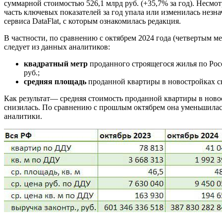
суммарной стоимостью 526,1 млрд руб. (+35,7% за год). Несм
часть ключевых показателей за год упала или изменилась незна
сервиса DataFlat, с которым ознакомилась редакция.
В частности, по сравнению с октябрем 2024 года (четвертым м
следует из данных аналитиков:
квадратный метр
проданного строящегося жилья по Росс
руб.;
средняя площадь
проданной квартиры в новостройках сниз
Как результат— средняя стоимость проданной квартиры в новост
снизилась. По сравнению с прошлым октябрем она уменьшилась 
аналитики.