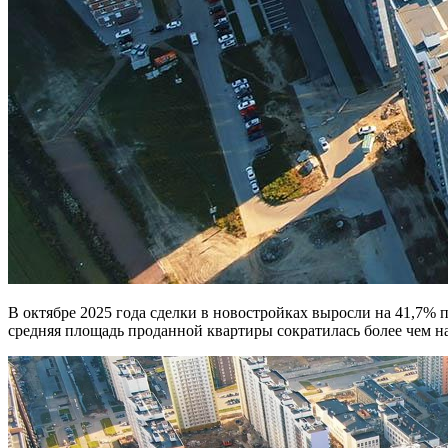
В октябре 2025 года сделки в новостройках выросли на 41,7% по сравнению с октябрем прошлого года. При этом
средняя площадь проданной квартиры сократилась более чем на